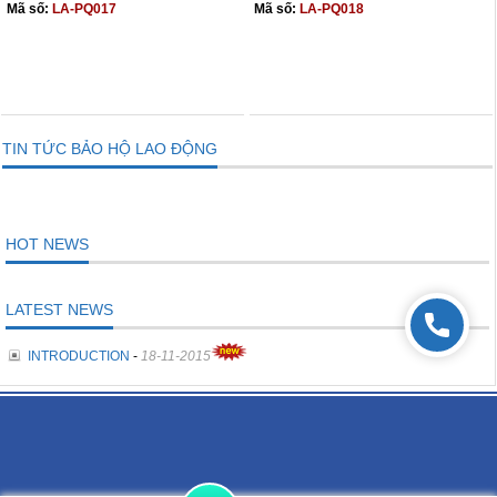
Mã số:
LA-PQ017
Mã số:
LA-PQ018
THÊM VÀO GIỎ
THÊM VÀO GIỎ
TIN TỨC BẢO HỘ LAO ĐỘNG
HOT NEWS
LATEST NEWS
INTRODUCTION
-
18-11-2015