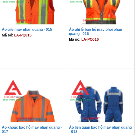
Áo gile may phan quang - 015
Áo ghi lê bảo hộ may phối phản
quang - 016
Mã số:
LA-PQ015
Mã số:
LA-PQ016
THÊM VÀO GIỎ
THÊM VÀO GIỎ
Áo khoác bảo hộ may phản quang -
Áo liền quần bảo hộ may phản quang
017
- 018