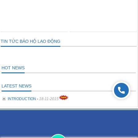
THÊM VÀO GIỎ
THÊM VÀO GIỎ
TIN TỨC BẢO HỘ LAO ĐỘNG
HOT NEWS
LATEST NEWS
INTRODUCTION
-
18-11-2015