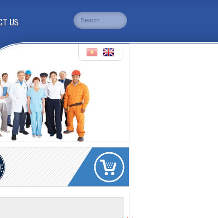
CT US