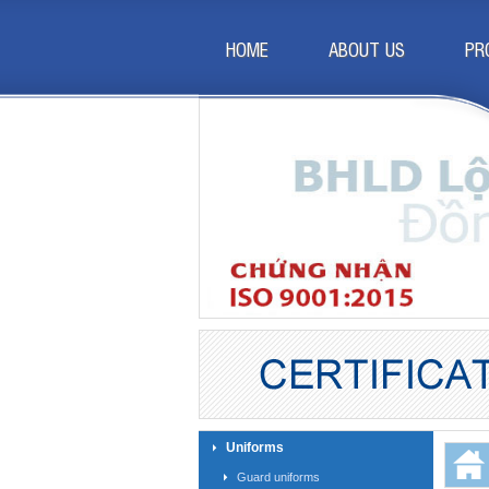
HOME
ABOUT US
PR
Uniforms
Guard uniforms