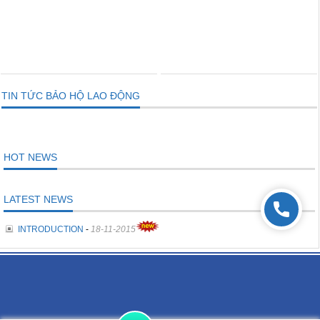
THÊM VÀO GIỎ
THÊM VÀO GIỎ
TIN TỨC BẢO HỘ LAO ĐỘNG
HOT NEWS
LATEST NEWS
INTRODUCTION
-
18-11-2015