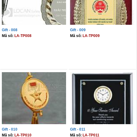
Gift - 008
Gift - 009
Mã số:
LA-TP008
Mã số:
LA-TP009
THÊM VÀO GIỎ
THÊM VÀO GIỎ
Gift - 010
Gift - 011
Mã số:
LA-TP010
Mã số:
LA-TP011