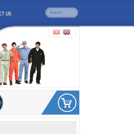
CT US