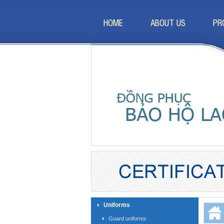
HOME
ABOUT US
PR
Uniforms
Guard uniforms