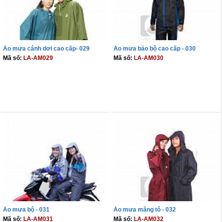
Áo mưa cánh dơi cao cấp- 029
Áo mưa bảo bộ cao cấp - 030
Mã số:
LA-AM029
Mã số:
LA-AM030
THÊM VÀO GIỎ
THÊM VÀO GIỎ
Áo mưa bộ - 031
Áo mưa măng tô - 032
Mã số:
LA-AM031
Mã số:
LA-AM032