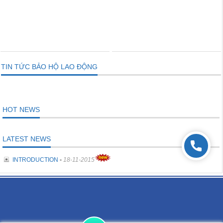
THÊM VÀO GIỎ
THÊM VÀO GIỎ
TIN TỨC BẢO HỘ LAO ĐỘNG
HOT NEWS
LATEST NEWS
INTRODUCTION
-
18-11-2015