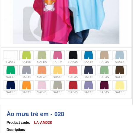
Cọc giao thông, rào chắn công trình
Bình chữa cháy, cứu hỏa
Chính sách bảo mật thông tin
H4567
S545D
SAFD5
SAFD5
SA545
SA545
SAF45
SA545
SAF45
SAF45
SAF45
SD545
SAF45
SAF45
SAF45
SAF45
SAF45
SAF45
SAF45
SAF45
SAF45
SAF45
SAF45
SAF45
Áo mưa trẻ em - 028
Product code:
LA-AM028
Desription: